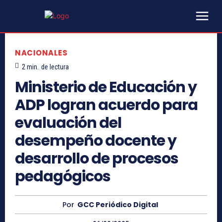
NACIONALES
2
min.
de lectura
Ministerio de Educación y
ADP logran acuerdo para
evaluación del
desempeño docente y
desarrollo de procesos
pedagógicos
Por
GCC Periódico Digital