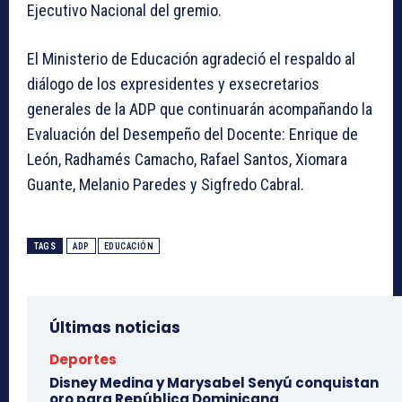
Ejecutivo Nacional del gremio.
El Ministerio de Educación agradeció el respaldo al
diálogo de los expresidentes y exsecretarios
generales de la ADP que continuarán acompañando la
Evaluación del Desempeño del Docente: Enrique de
León, Radhamés Camacho, Rafael Santos, Xiomara
Guante, Melanio Paredes y Sigfredo Cabral.
TAGS
ADP
EDUCACIÓN
Últimas noticias
Deportes
Disney Medina y Marysabel Senyú conquistan
oro para República Dominicana