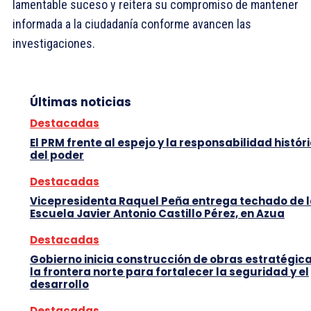
lamentable suceso y reitera su compromiso de mantener
informada a la ciudadanía conforme avancen las
investigaciones.
Últimas noticias
Destacadas
El PRM frente al espejo y la responsabilidad histór
del poder
Destacadas
Vicepresidenta Raquel Peña entrega techado de 
Escuela Javier Antonio Castillo Pérez, en Azua
Destacadas
Gobierno inicia construcción de obras estratégic
la frontera norte para fortalecer la seguridad y el
desarrollo
Destacadas