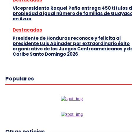
Vicepresidenta Raquel Peña entrega 450 títulos 
propiedad a igual número de familias de Guayaca
en Azua
Destacadas
Presidente de Honduras reconoce y felicita al
presidente Luis Abinader por extraordinario éxito
organizativo de los Juegos Centroamericanos y d
Caribe Santo Domingo 2026
Populares
Otras noticias