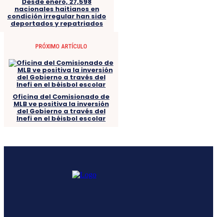
Desde enero, 27,598
nacionales haitianos en
condición irregular han sido
deportados y repatriados
PRÓXIMO ARTÍCULO
Oficina del Comisionado de
MLB ve positiva la inversión
del Gobierno a través del
Inefi en el béisbol escolar