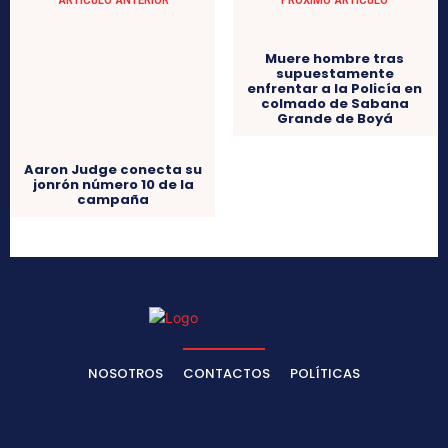
Aaron Judge conecta su
jonrón número 10 de la
campaña
Muere hombre tras
supuestamente
enfrentar a la Policía en
colmado de Sabana
Grande de Boyá
NOSOTROS
CONTACTOS
POLÍTICAS