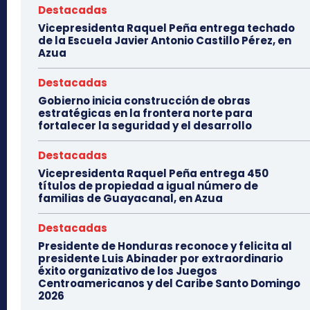
Destacadas
Vicepresidenta Raquel Peña entrega techado
de la Escuela Javier Antonio Castillo Pérez, en
Azua
Destacadas
Gobierno inicia construcción de obras
estratégicas en la frontera norte para
fortalecer la seguridad y el desarrollo
Destacadas
Vicepresidenta Raquel Peña entrega 450
títulos de propiedad a igual número de
familias de Guayacanal, en Azua
Destacadas
Presidente de Honduras reconoce y felicita al
presidente Luis Abinader por extraordinario
éxito organizativo de los Juegos
Centroamericanos y del Caribe Santo Domingo
2026