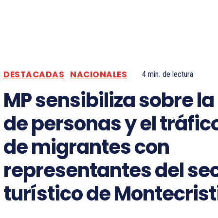
DESTACADAS
NACIONALES
4
min.
de lectura
MP sensibiliza sobre la
de personas y el tráfico 
de migrantes con
representantes del se
turístico de Montecrist