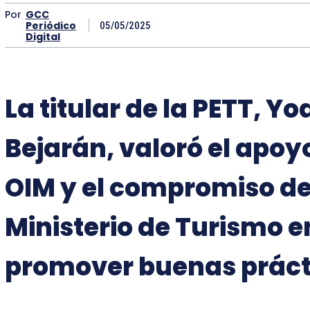
Por
GCC
Periódico
05/05/2025
Digital
La titular de la PETT, Y
Bejarán, valoró el apoyo
OIM y el compromiso de
Ministerio de Turismo e
promover buenas práct