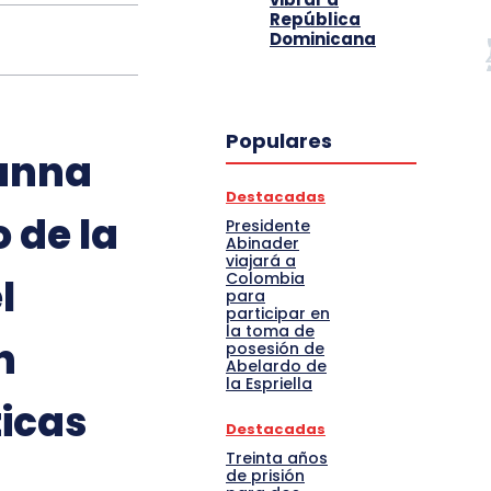
República
Dominicana
Populares
oanna
Destacadas
 de la
Presidente
Abinader
viajará a
Colombia
l
para
participar en
la toma de
n
posesión de
Abelardo de
la Espriella
icas
Destacadas
Treinta años
de prisión