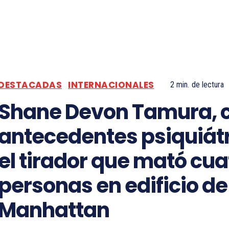
DESTACADAS
INTERNACIONALES
2
min.
de lectura
Shane Devon Tamura, 
antecedentes psiquiátr
el tirador que mató cua
personas en edificio de
Manhattan