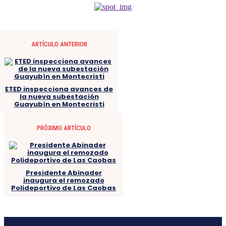
ARTÍCULO ANTERIOR
ETED inspecciona avances de
la nueva subestación
Guayubín en Montecristi
PRÓXIMO ARTÍCULO
Presidente Abinader
inaugura el remozado
Polideportivo de Las Caobas