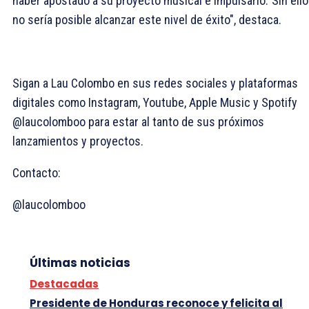
haber apostado a su proyecto musical e impulsarlo."Sin ello
no sería posible alcanzar este nivel de éxito", destaca.
Sigan a Lau Colombo en sus redes sociales y plataformas
digitales como Instagram, Youtube, Apple Music y Spotify
@laucolomboo para estar al tanto de sus próximos
lanzamientos y proyectos.
Contacto:
@laucolomboo
Últimas noticias
Destacadas
Presidente de Honduras reconoce y felicita al