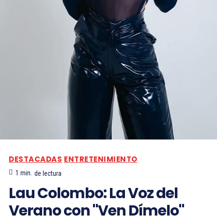
DESTACADAS
ENTRETENIMIENTO
1
min.
de lectura
Lau Colombo: La Voz del
Verano con "Ven Dímelo"