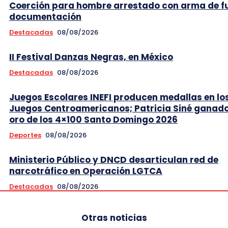
Coerción para hombre arrestado con arma de f
documentación
Destacadas
08/08/2026
II Festival Danzas Negras, en México
Destacadas
08/08/2026
Juegos Escolares INEFI producen medallas en lo
Juegos Centroamericanos; Patricia Siné ganad
oro de los 4×100 Santo Domingo 2026
Deportes
08/08/2026
Ministerio Público y DNCD desarticulan red de
narcotráfico en Operación LGTCA
Destacadas
08/08/2026
Otras noticias