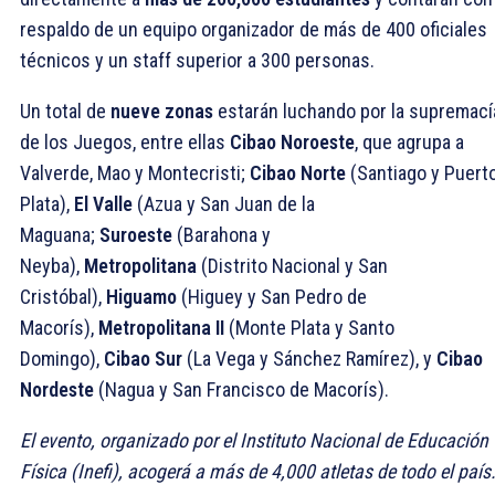
respaldo de un equipo organizador de más de 400 oficiales
técnicos y un staff superior a 300 personas.
Un total de
nueve zonas
estarán luchando por la supremací
de los Juegos, entre ellas
Cibao Noroeste
, que agrupa a
Valverde, Mao y Montecristi;
Cibao Norte
(Santiago y Puert
Plata),
El Valle
(Azua y San Juan de la
Maguana;
Suroeste
(Barahona y
Neyba),
Metropolitana
(Distrito Nacional y San
Cristóbal),
Higuamo
(Higuey y San Pedro de
Macorís),
Metropolitana II
(Monte Plata y Santo
Domingo),
Cibao Sur
(La Vega y Sánchez Ramírez), y
Cibao
Nordeste
(Nagua y San Francisco de Macorís).
El evento, organizado por el Instituto Nacional de Educación
Física (Inefi), acogerá a más de 4,000 atletas de todo el país