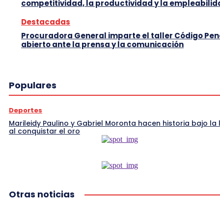
competitividad, la productividad y la empleabili
Destacadas
Procuradora General imparte el taller Código Pen
abierto ante la prensa y la comunicación
Populares
Deportes
Marileidy Paulino y Gabriel Moronta hacen historia bajo la l
al conquistar el oro
Otras noticias