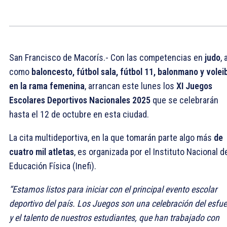
San Francisco de Macorís.- Con las competencias en
judo
, 
como
baloncesto, fútbol sala, fútbol 11, balonmano y voleib
en la rama femenina
, arrancan este lunes los
XI Juegos
Escolares Deportivos Nacionales 2025
que se celebrarán
hasta el 12 de octubre en esta ciudad.
La cita multideportiva, en la que tomarán parte algo más
de
cuatro mil atletas
, es organizada por el Instituto Nacional d
Educación Física (Inefi).
“Estamos listos para iniciar con el principal evento escolar
deportivo del país. Los Juegos son una celebración del esfu
y el talento de nuestros estudiantes, que han trabajado con