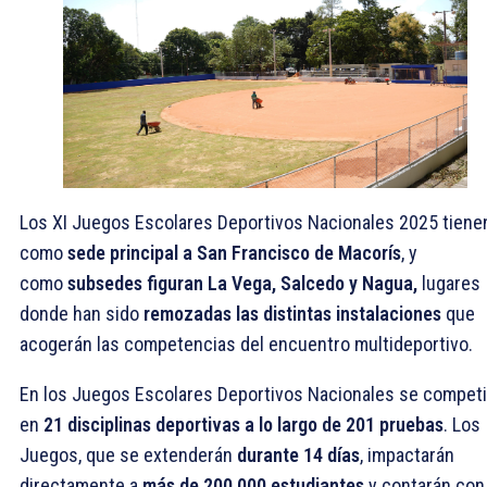
Los XI Juegos Escolares Deportivos Nacionales 2025 tiene
como
sede principal a San Francisco de Macorís
, y
como
subsedes figuran La Vega, Salcedo y Nagua,
lugares
donde han sido
remozadas las distintas instalaciones
que
acogerán las competencias del encuentro multideportivo.
En los Juegos Escolares Deportivos Nacionales se competi
en
21 disciplinas deportivas a lo largo de 201 pruebas
. Los
Juegos, que se extenderán
durante 14 días
, impactarán
directamente a
más de 200,000 estudiantes
y contarán con 