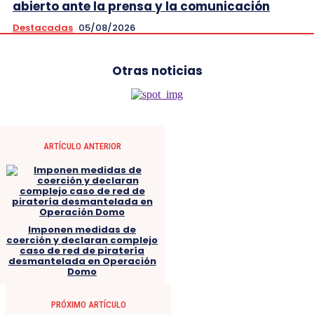
abierto ante la prensa y la comunicación
Destacadas
05/08/2026
Otras noticias
ARTÍCULO ANTERIOR
Imponen medidas de
coerción y declaran complejo
caso de red de piratería
desmantelada en Operación
Domo
PRÓXIMO ARTÍCULO