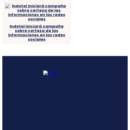
Indotel iniciará campaña
sobre certeza de las
informaciones en las redes
sociales