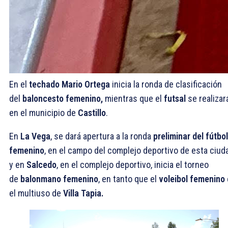
En el
techado Mario Ortega
inicia la ronda de clasificación
del
baloncesto femenino,
mientras que el
futsal
se realizar
en el municipio de
Castillo
.
En
La Vega
, se dará apertura a la ronda
preliminar del fútbo
femenino
, en el campo del complejo deportivo de esta ciud
y en
Salcedo
, en el complejo deportivo, inicia el torneo
de
balonmano femenino
, en tanto que el
voleibol femenino
el multiuso de
Villa Tapia.