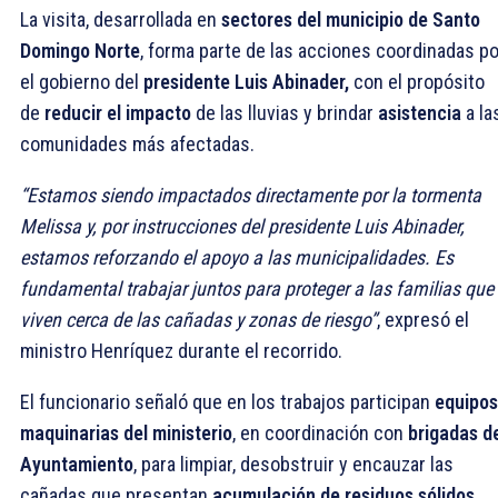
La visita, desarrollada en
sectores del municipio de Santo
Domingo Norte
, forma parte de las acciones coordinadas po
el gobierno del
presidente Luis Abinader,
con el propósito
de
reducir el impacto
de las lluvias y brindar
asistencia
a la
comunidades más afectadas.
“Estamos siendo impactados directamente por la tormenta
Melissa y, por instrucciones del presidente Luis Abinader,
estamos reforzando el apoyo a las municipalidades. Es
fundamental trabajar juntos para proteger a las familias que
viven cerca de las cañadas y zonas de riesgo”
, expresó el
ministro Henríquez durante el recorrido.
El funcionario señaló que en los trabajos participan
equipos
maquinarias del ministerio
, en coordinación con
brigadas d
Ayuntamiento
, para limpiar, desobstruir y encauzar las
cañadas que presentan
acumulación de residuos sólidos
.