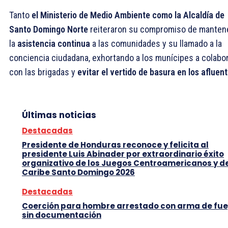
Tanto
el Ministerio de Medio Ambiente como la Alcaldía de
Santo Domingo Norte
reiteraron su compromiso de manten
la
asistencia continua
a las comunidades y su llamado a la
conciencia ciudadana, exhortando a los munícipes a colabo
con las brigadas y
evitar el vertido de basura en los afluent
Últimas noticias
Destacadas
Presidente de Honduras reconoce y felicita al
presidente Luis Abinader por extraordinario éxito
organizativo de los Juegos Centroamericanos y d
Caribe Santo Domingo 2026
Destacadas
Coerción para hombre arrestado con arma de fu
sin documentación