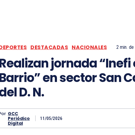
DEPORTES
DESTACADAS
NACIONALES
2
min.
de 
Realizan jornada “Inefi 
Barrio” en sector San C
del D. N.
Por
GCC
Periódico
11/05/2026
Digital