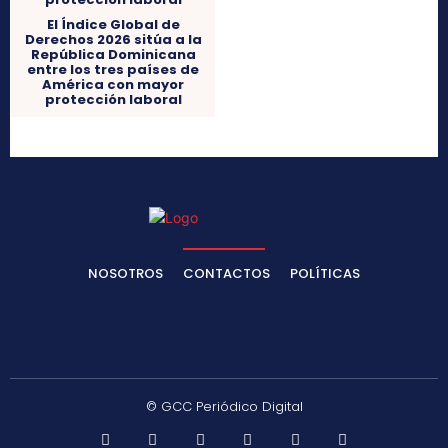
El Índice Global de
Derechos 2026 sitúa a la
República Dominicana
entre los tres países de
América con mayor
protección laboral
NOSOTROS
CONTACTOS
POLÍTICAS
© GCC Periódico Digital