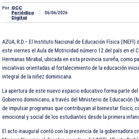
Por
GCC
Periódico
06/06/2026
Digital
AZUA, R.D.– El Instituto Nacional de Educación Física (INEFI)
este viernes el Aula de Motricidad número 12 del país en el 
Hermanas Mirabal, ubicada en esta provincia sureña, como pa
iniciativas orientadas al fortalecimiento de la educación inicia
integral de la niñez dominicana.
La apertura de este nuevo espacio educativo forma parte de
Gobierno dominicano, a través del Ministerio de Educación (M
de impulsar programas que contribuyan al bienestar físico, co
emocional y social de los estudiantes desde la primera infanc
El acto inaugural contó con la presencia de la gobernadora civ