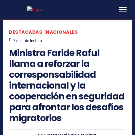
DESTACADAS
NACIONALES
2
min.
de lectura
Ministra Faride Raful
llama a reforzar la
corresponsabilidad
internacional y la
cooperación en seguridad
para afrontar los desafíos
migratorios