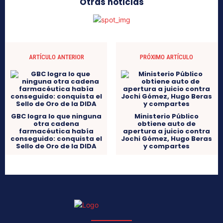
Otras noticias
ARTÍCULO ANTERIOR
PRÓXIMO ARTÍCULO
GBC logra lo que ninguna
Ministerio Público
otra cadena
obtiene auto de
farmacéutica había
apertura a juicio contra
conseguido: conquista el
Jochi Gómez, Hugo Beras
Sello de Oro de la DIDA
y compartes