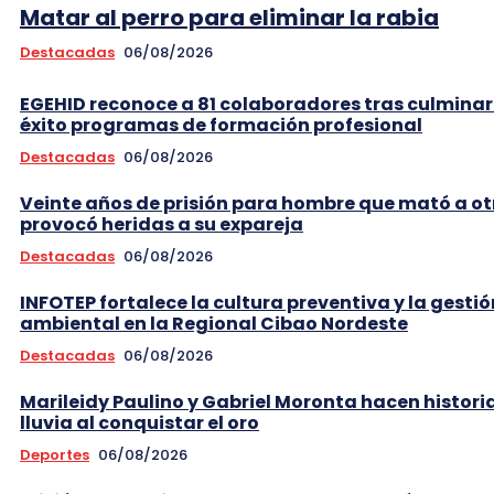
Matar al perro para eliminar la rabia
Destacadas
06/08/2026
EGEHID reconoce a 81 colaboradores tras culminar
éxito programas de formación profesional
Destacadas
06/08/2026
Veinte años de prisión para hombre que mató a ot
provocó heridas a su expareja
Destacadas
06/08/2026
INFOTEP fortalece la cultura preventiva y la gestió
ambiental en la Regional Cibao Nordeste
Destacadas
06/08/2026
Marileidy Paulino y Gabriel Moronta hacen historia
lluvia al conquistar el oro
Deportes
06/08/2026