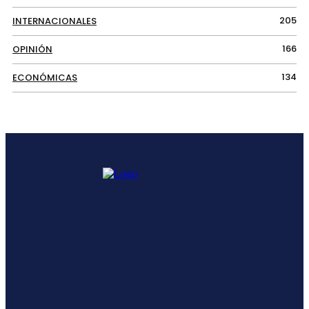
205
INTERNACIONALES
166
OPINIÓN
134
ECONÓMICAS