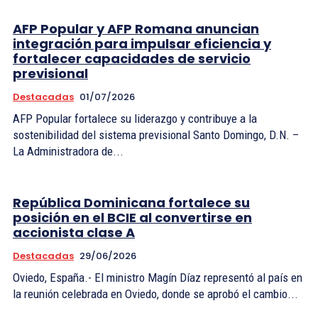
AFP Popular y AFP Romana anuncian
integración para impulsar eficiencia y
fortalecer capacidades de servicio
previsional
Destacadas
01/07/2026
AFP Popular fortalece su liderazgo y contribuye a la
sostenibilidad del sistema previsional Santo Domingo, D.N. –
La Administradora de...
República Dominicana fortalece su
posición en el BCIE al convertirse en
accionista clase A
Destacadas
29/06/2026
Oviedo, España.- El ministro Magín Díaz representó al país en
la reunión celebrada en Oviedo, donde se aprobó el cambio...