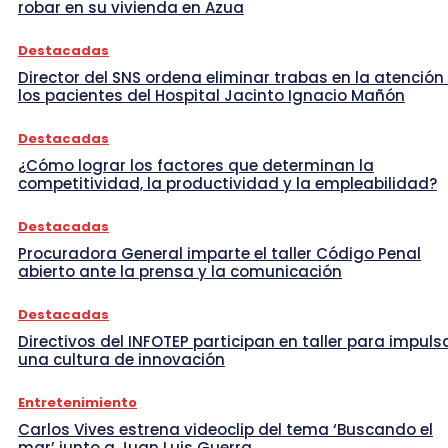
robar en su vivienda en Azua
Destacadas
Director del SNS ordena eliminar trabas en la atención
los pacientes del Hospital Jacinto Ignacio Mañón
Destacadas
¿Cómo lograr los factores que determinan la
competitividad, la productividad y la empleabilidad?
Destacadas
Procuradora General imparte el taller Código Penal
abierto ante la prensa y la comunicación
Destacadas
Directivos del INFOTEP participan en taller para impuls
una cultura de innovación
Entretenimiento
Carlos Vives estrena videoclip del tema ‘Buscando el
mar’ junto a Juan Luis Guerra