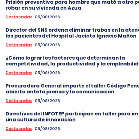
Prisión preventiva para hombre que mató a otro 
robar en su vivienda en Azua
Destacadas
05/08/2026
Director del SNS ordena eliminar trabas en la aten
los pacientes del Hospital Jacinto Ignacio Mañón
Destacadas
05/08/2026
¿Cómo lograr los factores que determinan la
competitividad, la productividad y la empleabili
Destacadas
05/08/2026
Procuradora General imparte el taller Código Pen
abierto ante la prensa y la comunicación
Destacadas
05/08/2026
Directivos del INFOTEP participan en taller para i
una cultura de innovación
Destacadas
05/08/2026