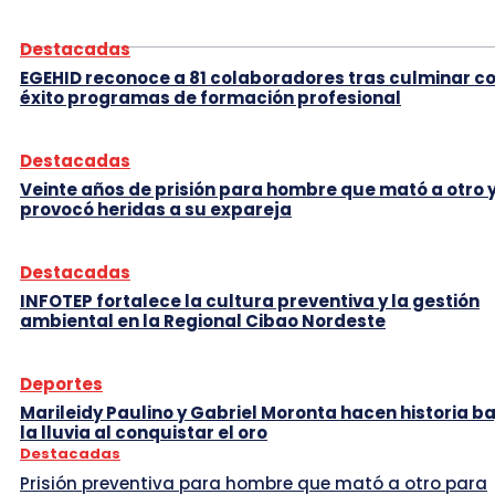
Destacadas
EGEHID reconoce a 81 colaboradores tras culminar c
éxito programas de formación profesional
Destacadas
Veinte años de prisión para hombre que mató a otro 
provocó heridas a su expareja
Destacadas
INFOTEP fortalece la cultura preventiva y la gestión
ambiental en la Regional Cibao Nordeste
Deportes
Marileidy Paulino y Gabriel Moronta hacen historia ba
la lluvia al conquistar el oro
Destacadas
Prisión preventiva para hombre que mató a otro para