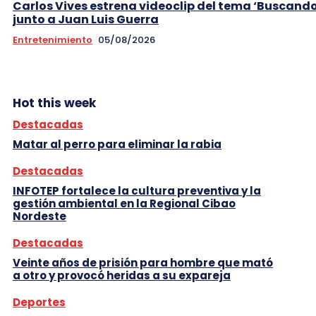
Carlos Vives estrena videoclip del tema ‘Buscando
junto a Juan Luis Guerra
Entretenimiento
05/08/2026
Hot this week
Destacadas
Matar al perro para eliminar la rabia
Destacadas
INFOTEP fortalece la cultura preventiva y la
gestión ambiental en la Regional Cibao
Nordeste
Destacadas
Veinte años de prisión para hombre que mató
a otro y provocó heridas a su expareja
Deportes