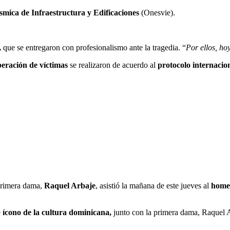
smica de Infraestructura y Edificaciones
(Onesvie).
,
que se entregaron con profesionalismo ante la tragedia. “
Por ellos, ho
peración de víctimas
se realizaron de acuerdo al
protocolo internaci
rimera dama,
Raquel Arbaje
, asistió la mañana de este jueves al
home
e
ícono de la cultura dominicana,
junto con la primera dama, Raquel A