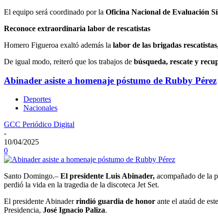
El equipo será coordinado por la
Oficina Nacional de Evaluación Sí
Reconoce extraordinaria labor de rescatistas
Homero Figueroa exaltó además la
labor de las brigadas rescatistas
De igual modo, reiteró que los trabajos de
búsqueda, rescate y recu
Abinader asiste a homenaje póstumo de Rubby Pérez
Deportes
Nacionales
GCC Periódico Digital
-
10/04/2025
0
Santo Domingo.–
El presidente Luis Abinader,
acompañado de la p
perdió la vida en la tragedia de la discoteca Jet Set.
El presidente Abinader
rindió guardia de honor
ante el ataúd de est
Presidencia,
José Ignacio Paliza
.