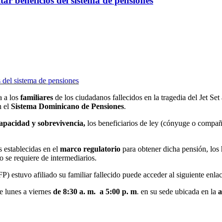
itar beneficios del sistema de pensiones
a a los
familiares
de los ciudadanos fallecidos en la tragedia del Jet Set
n el
Sistema Dominicano de Pensiones
.
apacidad y sobrevivencia,
los beneficiarios de ley (cónyuge o compañe
 establecidas en el
marco regulatorio
para obtener dicha pensión, los 
 se requiere de intermediarios.
P) estuvo afiliado su familiar fallecido puede acceder al siguiente enl
e lunes a viernes
de 8:30 a. m. a 5:00 p. m
. en su sede ubicada en la
a