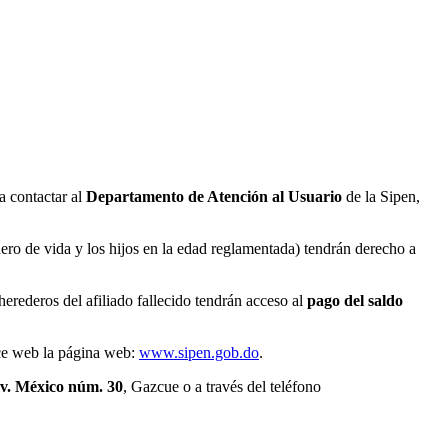
 a contactar al
Departamento de Atención al Usuario
de la Sipen,
ro de vida y los hijos en la edad reglamentada) tendrán derecho a
herederos del afiliado fallecido tendrán acceso al
pago del saldo
ace web la página web:
www.sipen.gob.do
.
v. México núm. 30
, Gazcue o a través del teléfono