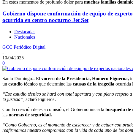
En estos momentos de profundo dolor para
muchas familias domini
Gobierno dispone conformación de equipo de expertos n
ocurrida en centro nocturno Jet Set
Destacadas
Nacionales
GCC Periódico Digital
-
10/04/2025
0
Santo Domingo.- El
vocero de la Presidencia, Homero Figueroa,
i
un
estudio técnico
que determine las
causas de la tragedia
ocurrida l
“Ese estudio técnico se hará con total apertura y con pleno respeto 
la justicia”,
aclaró Figueroa.
Con la creación de esta comisión, el Gobierno inicia la
búsqueda de 
las
normas de seguridad.
“Como Gobierno, es el momento de esclarecer y de actuar con prude
reafirmamos nuestro compromiso con la vida de cada uno de los dom