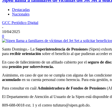
Sipen llama a familiares de víctimas del Jet Set a solic
Destacadas
Nacionales
GCC Periódico Digital
-
10/04/2025
0
Santo Domingo.- La
Superintendencia de Pensiones
(Sipen) exhort
para
recibir orientación
sobre el beneficio al que pudieran acceder e
En caso de fallecimiento de un afiliado cubierto por el
seguro de
disc
una
pensión por sobrevivencia.
Asimismo, en caso de que no se cumpla con alguna de las condiciones
acumulado
en su cuenta personal como herencia. Para esta gestión, no
Para consultar en cuál
Administradora de Fondos de Pensiones
(AF
El Departamento de Atención al Usuario de la Sipen está disponible d
809-688-0018 ext. 1 y el correo tufuturo@sipen.gob.do.