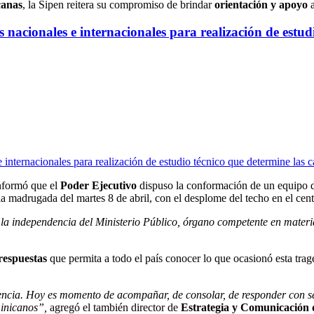
canas
, la Sipen reitera su compromiso de brindar
orientación y apoyo
a
acionales e internacionales para realización de estudi
nformó que el
Poder Ejecutivo
dispuso la conformación de un equipo
a madrugada del martes 8 de abril, con el desplome del techo en el cent
a la independencia del Ministerio Público, órgano competente en materi
respuestas
que permita a todo el país conocer lo que ocasionó esta trag
ncia. Hoy es momento de acompañar, de consolar, de responder con se
inicanos”,
agregó el también director de
Estrategia y Comunicación d