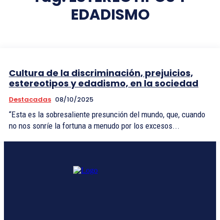
EDADISMO
Cultura de la discriminación, prejuicios,
estereotipos y edadismo, en la sociedad
Destacadas
08/10/2025
“Esta es la sobresaliente presunción del mundo, que, cuando
no nos sonríe la fortuna a menudo por los excesos...