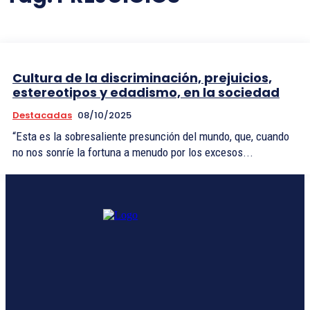
Cultura de la discriminación, prejuicios,
estereotipos y edadismo, en la sociedad
Destacadas
08/10/2025
“Esta es la sobresaliente presunción del mundo, que, cuando
no nos sonríe la fortuna a menudo por los excesos...