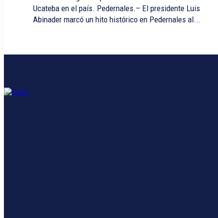
Ucateba en el país. Pedernales.– El presidente Luis
Abinader marcó un hito histórico en Pedernales al...