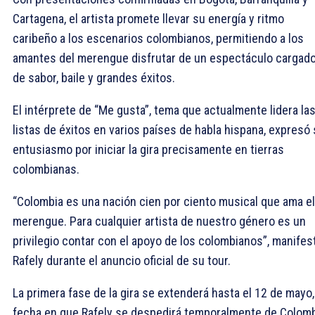
Cartagena, el artista promete llevar su energía y ritmo
caribeño a los escenarios colombianos, permitiendo a los
amantes del merengue disfrutar de un espectáculo cargad
de sabor, baile y grandes éxitos.
El intérprete de “Me gusta”, tema que actualmente lidera la
listas de éxitos en varios países de habla hispana, expresó
entusiasmo por iniciar la gira precisamente en tierras
colombianas.
“Colombia es una nación cien por ciento musical que ama el
merengue. Para cualquier artista de nuestro género es un
privilegio contar con el apoyo de los colombianos”, manifes
Rafely durante el anuncio oficial de su tour.
La primera fase de la gira se extenderá hasta el 12 de mayo,
fecha en que Rafely se despedirá temporalmente de Colom