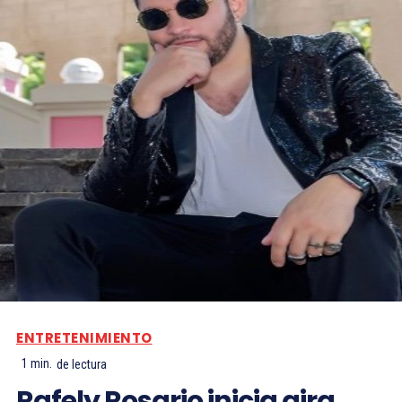
ENTRETENIMIENTO
1
min.
de lectura
Rafely Rosario inicia gira