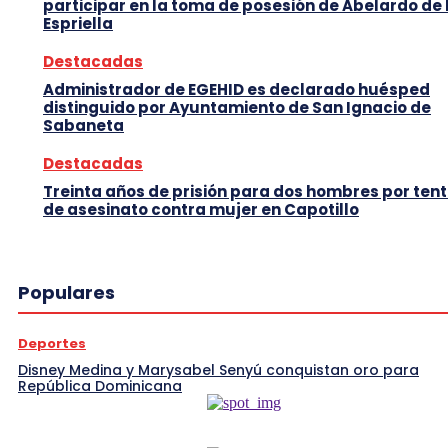
participar en la toma de posesión de Abelardo de 
Espriella
Destacadas
Administrador de EGEHID es declarado huésped
distinguido por Ayuntamiento de San Ignacio de
Sabaneta
Destacadas
Treinta años de prisión para dos hombres por tent
de asesinato contra mujer en Capotillo
Populares
Deportes
Disney Medina y Marysabel Senyú conquistan oro para
República Dominicana