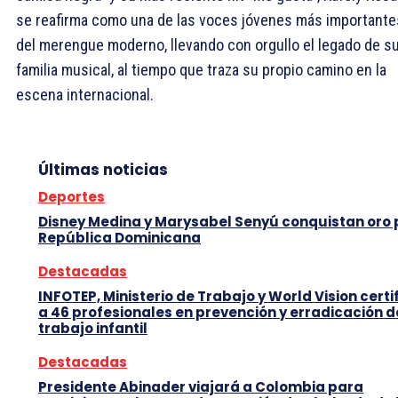
se reafirma como una de las voces jóvenes más importante
del merengue moderno, llevando con orgullo el legado de s
familia musical, al tiempo que traza su propio camino en la
escena internacional.
Últimas noticias
Deportes
Disney Medina y Marysabel Senyú conquistan oro
República Dominicana
Destacadas
INFOTEP, Ministerio de Trabajo y World Vision certi
a 46 profesionales en prevención y erradicación d
trabajo infantil
Destacadas
Presidente Abinader viajará a Colombia para