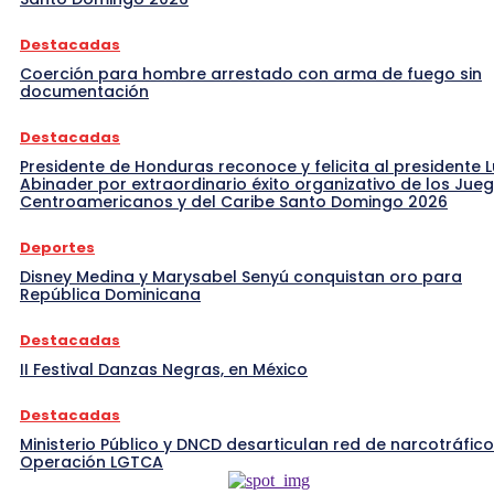
Destacadas
Coerción para hombre arrestado con arma de fuego sin
documentación
Destacadas
Presidente de Honduras reconoce y felicita al presidente L
Abinader por extraordinario éxito organizativo de los Jue
Centroamericanos y del Caribe Santo Domingo 2026
Deportes
Disney Medina y Marysabel Senyú conquistan oro para
República Dominicana
Destacadas
II Festival Danzas Negras, en México
Destacadas
Ministerio Público y DNCD desarticulan red de narcotráfico
Operación LGTCA