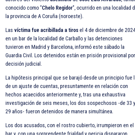
conocido como "
Chelo Regidor
", ocurrido en una localidad 
la provincia de A Coruña (noroeste).
Las
víctima fue acribillada a tiros
el 4 de diciembre de 202
en un bar de la localidad de Carballo y las detenciones
tuvieron en Madrid y Barcelona, informó este sábado la
Guardia Civil. Los detenidos están en prisión provisional po
decisión judicial.
La hipótesis principal que se barajó desde un principio fue l
de un ajuste de cuentas, presuntamente en relación con
hechos acaecidos anteriormente y, tras una exhaustiva
investigación de seis meses, los dos sospechosos -de 33 
29 años- fueron detenidos de manera simultánea.
Los dos acusados, con el rostro cubierto, irrumpieron en el
bar y, con una sorprendente frialdad y pericia dispararon