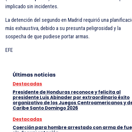
implicado sin incidentes.
La detención del segundo en Madrid requirió una planificac
más exhaustiva, debido a su presunta peligrosidad y la
sospecha de que pudiese portar armas.
EFE
Últimas noticias
Destacadas
Presidente de Honduras reconoce y felicita al
presidente Luis Abinader por extraordinario éxito
organizativo de los Juegos Centroamericanos y d
Caribe Santo Domingo 2026
Destacadas
Coerción para hombre arrestado con arma de fu