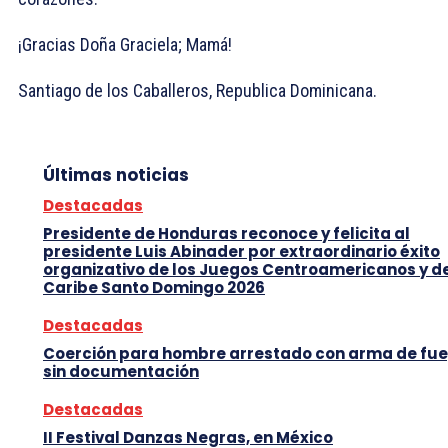
¡Gracias Doña Graciela; Mamá!
Santiago de los Caballeros, Republica Dominicana.
Últimas noticias
Destacadas
Presidente de Honduras reconoce y felicita al
presidente Luis Abinader por extraordinario éxito
organizativo de los Juegos Centroamericanos y d
Caribe Santo Domingo 2026
Destacadas
Coerción para hombre arrestado con arma de fu
sin documentación
Destacadas
II Festival Danzas Negras, en México