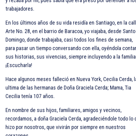
y rezaba por mí, pues sabía que era preso por defender a lo
trabajadores.
En los últimos años de su vida residía en Santiago, en la cal
Arte No. 28, en el barrio de Baracoa, yo viajaba, desde Santo
Domingo, donde trabajaba, casi todos los fines de semana,
para pasar un tiempo conversando con ella, oyéndola conta
sus historias, sus vivencias, siempre incluyendo a la familia
¡Escucharla!
Hace algunos meses falleció en Nueva York, Cecilia Cerda, l
ultima de las hermanas de Doña Graciela Cerda; Mama, Tia
Cecilia tenía 107 años.
En nombre de sus hijos, familiares, amigos y vecinos,
recordamos, a doña Graciela Cerda, agradeciéndole todo lo 
hizo por nosotros, que vivirán por siempre en nuestros
corazones.