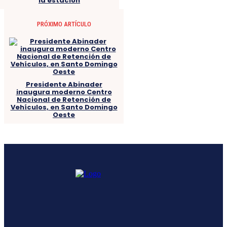
la estación
PRÓXIMO ARTÍCULO
Presidente Abinader
inaugura moderno Centro
Nacional de Retención de
Vehículos, en Santo Domingo
Oeste