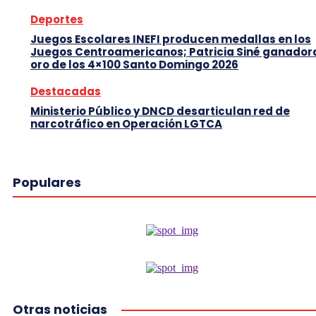
Deportes
Juegos Escolares INEFI producen medallas en los
Juegos Centroamericanos; Patricia Siné ganador
oro de los 4×100 Santo Domingo 2026
Destacadas
Ministerio Público y DNCD desarticulan red de
narcotráfico en Operación LGTCA
Populares
Otras noticias