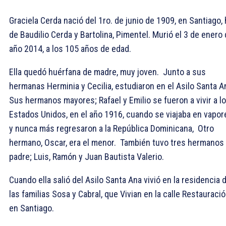
Graciela Cerda nació del 1ro. de junio de 1909, en Santiago, 
de Baudilio Cerda y Bartolina, Pimentel. Murió el 3 de enero 
año 2014, a los 105 años de edad.
Ella quedó huérfana de madre, muy joven. Junto a sus
hermanas Herminia y Cecilia, estudiaron en el Asilo Santa A
Sus hermanos mayores; Rafael y Emilio se fueron a vivir a l
Estados Unidos, en el año 1916, cuando se viajaba en vapor
y nunca más regresaron a la República Dominicana, Otro
hermano, Oscar, era el menor. También tuvo tres hermanos
padre; Luis, Ramón y Juan Bautista Valerio.
Cuando ella salió del Asilo Santa Ana vivió en la residencia 
las familias Sosa y Cabral, que Vivian en la calle Restauració
en Santiago.