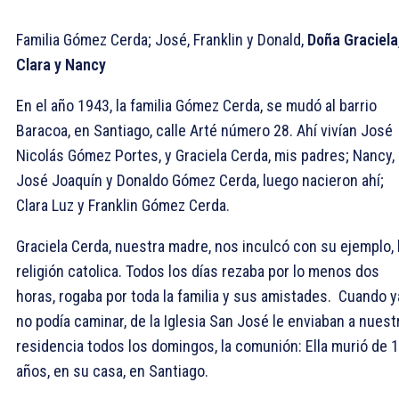
Familia Gómez Cerda; José, Franklin y Donald,
Doña Graciela
Clara y Nancy
En el año 1943, la familia Gómez Cerda, se mudó al barrio
Baracoa, en Santiago, calle Arté número 28. Ahí vivían José
Nicolás Gómez Portes, y Graciela Cerda, mis padres; Nancy,
José Joaquín y Donaldo Gómez Cerda, luego nacieron ahí;
Clara Luz y Franklin Gómez Cerda.
Graciela Cerda, nuestra madre, nos inculcó con su ejemplo, 
religión catolica. Todos los días rezaba por lo menos dos
horas, rogaba por toda la familia y sus amistades. Cuando y
no podía caminar, de la Iglesia San José le enviaban a nuest
residencia todos los domingos, la comunión: Ella murió de 
años, en su casa, en Santiago.