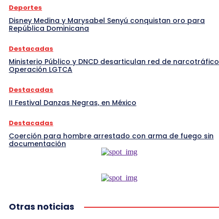
Deportes
Disney Medina y Marysabel Senyú conquistan oro para
República Dominicana
Destacadas
Ministerio Público y DNCD desarticulan red de narcotráfico
Operación LGTCA
Destacadas
II Festival Danzas Negras, en México
Destacadas
Coerción para hombre arrestado con arma de fuego sin
documentación
Otras noticias