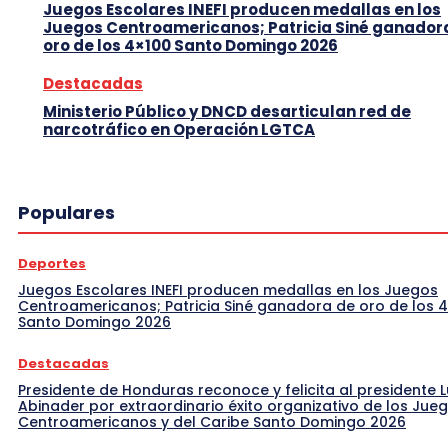
Juegos Escolares INEFI producen medallas en los
Juegos Centroamericanos; Patricia Siné ganador
oro de los 4×100 Santo Domingo 2026
Destacadas
Ministerio Público y DNCD desarticulan red de
narcotráfico en Operación LGTCA
Populares
Deportes
Juegos Escolares INEFI producen medallas en los Juegos
Centroamericanos; Patricia Siné ganadora de oro de los 
Santo Domingo 2026
Destacadas
Presidente de Honduras reconoce y felicita al presidente L
Abinader por extraordinario éxito organizativo de los Jue
Centroamericanos y del Caribe Santo Domingo 2026