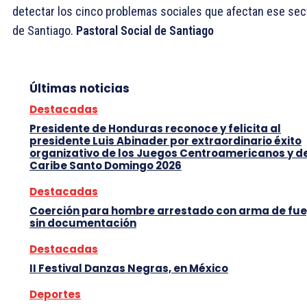
detectar los cinco problemas sociales que afectan ese sect
de Santiago.
Pastoral Social de Santiago
Últimas noticias
Destacadas
Presidente de Honduras reconoce y felicita al
presidente Luis Abinader por extraordinario éxito
organizativo de los Juegos Centroamericanos y d
Caribe Santo Domingo 2026
Destacadas
Coerción para hombre arrestado con arma de fu
sin documentación
Destacadas
II Festival Danzas Negras, en México
Deportes