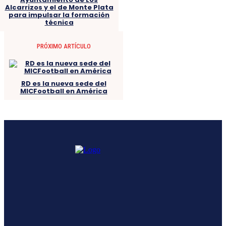
Alcarrizos y el de Monte Plata
para impulsar la formación
técnica
PRÓXIMO ARTÍCULO
RD es la nueva sede del
MICFootball en América