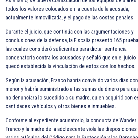
Asimismo, se pide la confiscación de los equipos celulares 
todos los valores colocados en la cuenta de la acusada,
actualmente inmovilizada, y el pago de las costas penales.
Durante el juicio, que continúa con las argumentaciones y
conclusiones de la defensa, la Fiscalía presentó 165 prueba
las cuales consideró suficientes para dictar sentencia
condenatoria contra los acusados y señaló que en el juicio
quedó establecida la vinculación de estos con los hechos.
Según la acusación, Franco habría convivido varios días con
menor y habría suministrado altas sumas de dinero para qu
no denunciara lo sucedido a su madre, quien adquirió con e
cantidades vehículos y otros bienes e inmuebles.
Conforme al expediente acusatorio, la conducta de Wander
Franco y la madre de la adolescente viola las disposiciones
varios artículos del Código para la Protección y los Derech