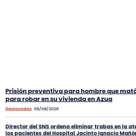
Prisión preventiva para hombre que mató
para robar en su vivienda en Azua
Destacadas
05/08/2026
Director del SNS ordena eliminar trabas en la at
los pacientes del Hospital Jacinto Ignacio Mañó