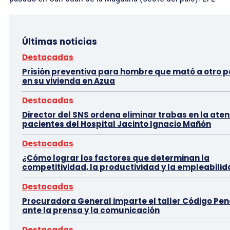
Últimas noticias
Destacadas
Prisión preventiva para hombre que mató a otro p
en su vivienda en Azua
Destacadas
Director del SNS ordena eliminar trabas en la aten
pacientes del Hospital Jacinto Ignacio Mañón
Destacadas
¿Cómo lograr los factores que determinan la
competitividad, la productividad y la empleabili
Destacadas
Procuradora General imparte el taller Código Pen
ante la prensa y la comunicación
Destacadas