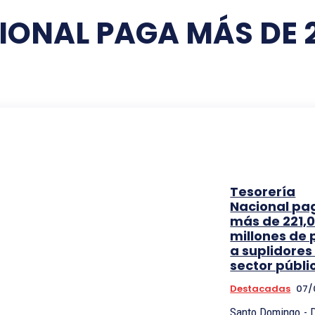
IONAL PAGA MÁS DE 2
Tesorería
Nacional pa
más de 221,
millones de 
a suplidores
sector públi
Destacadas
07/
Santo Domingo.- 