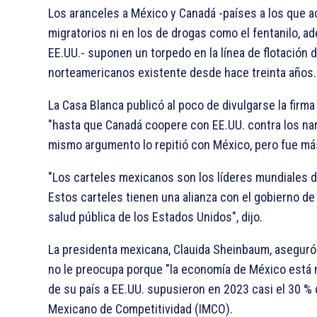
Los aranceles a México y Canadá -países a los que ac
migratorios ni en los de drogas como el fentanilo, 
EE.UU.- suponen un torpedo en la línea de flotación d
norteamericanos existente desde hace treinta años.
La Casa Blanca publicó al poco de divulgarse la firm
"hasta que Canadá coopere con EE.UU. contra los narc
mismo argumento lo repitió con México, pero fue má
"Los carteles mexicanos son los líderes mundiales de
Estos carteles tienen una alianza con el gobierno de
salud pública de los Estados Unidos", dijo.
La presidenta mexicana, Clauida Sheinbaum, aseguró 
no le preocupa porque "la economía de México está m
de su país a EE.UU. supusieron en 2023 casi el 30 % 
Mexicano de Competitividad (IMCO).