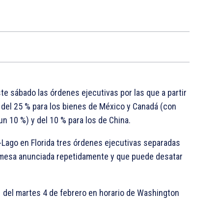
e sábado las órdenes ejecutivas por las que a partir
 del 25 % para los bienes de México y Canadá (con
n 10 %) y del 10 % para los de China.
-Lago en Florida tres órdenes ejecutivas separadas
romesa anunciada repetidamente y que puede desatar
01 del martes 4 de febrero en horario de Washington