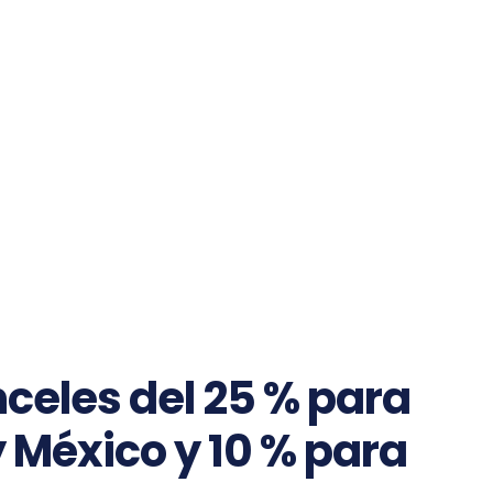
eles del 25 % para
 México y 10 % para