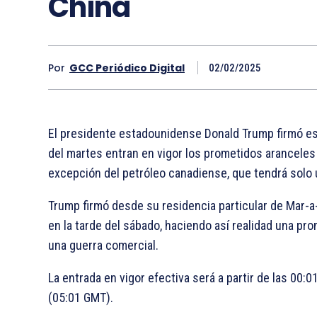
China
Por
GCC Periódico Digital
02/02/2025
El presidente estadounidense Donald Trump firmó est
del martes entran en vigor los prometidos aranceles
excepción del petróleo canadiense, que tendrá solo u
Trump firmó desde su residencia particular de Mar-a
en la tarde del sábado, haciendo así realidad una p
una guerra comercial.
La entrada en vigor efectiva será a partir de las 00:
(05:01 GMT).