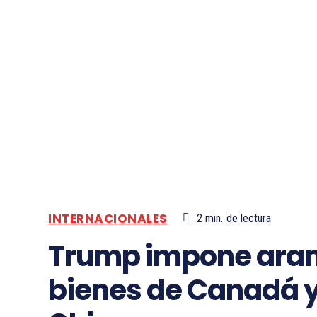
INTERNACIONALES
2
min.
de lectura
Trump impone aranc
bienes de Canadá y