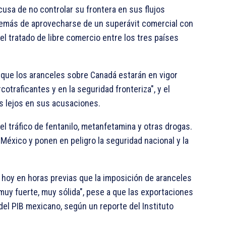
usa de no controlar su frontera en sus flujos
además de aprovecharse de un superávit comercial con
el tratado de libre comercio entre los tres países
a que los aranceles sobre Canadá estarán en vigor
otraficantes y en la seguridad fronteriza", y el
s lejos en sus acusaciones.
l tráfico de fentanilo, metanfetamina y otras drogas.
 México y ponen en peligro la seguridad nacional y la
hoy en horas previas que la imposición de aranceles
uy fuerte, muy sólida", pese a que las exportaciones
del PIB mexicano, según un reporte del Instituto