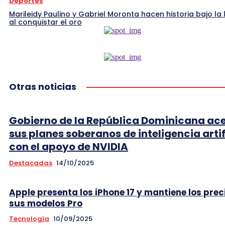
Deportes
Marileidy Paulino y Gabriel Moronta hacen historia bajo la l
al conquistar el oro
Otras noticias
Gobierno de la República Dominicana ac
sus planes soberanos de inteligencia artif
con el apoyo de NVIDIA
Destacadas
14/10/2025
Apple presenta los iPhone 17 y mantiene los prec
sus modelos Pro
Tecnología
10/09/2025