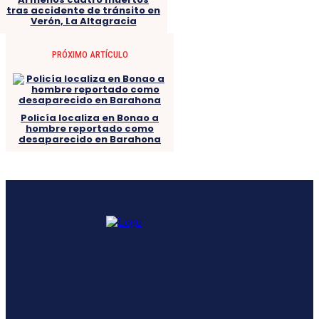
tras accidente de tránsito en
Verón, La Altagracia
PRÓXIMO ARTÍCULO
Policía localiza en Bonao a
hombre reportado como
desaparecido en Barahona