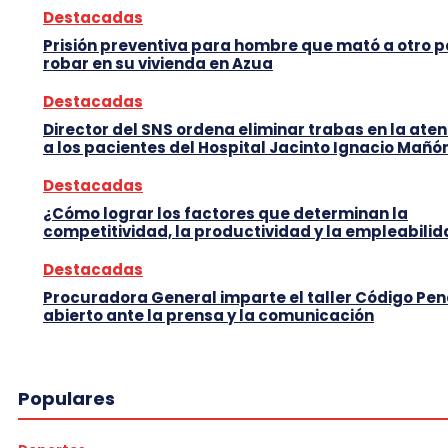
Destacadas
Prisión preventiva para hombre que mató a otro 
robar en su vivienda en Azua
Destacadas
Director del SNS ordena eliminar trabas en la ate
a los pacientes del Hospital Jacinto Ignacio Mañó
Destacadas
¿Cómo lograr los factores que determinan la
competitividad, la productividad y la empleabili
Destacadas
Procuradora General imparte el taller Código Pen
abierto ante la prensa y la comunicación
Populares