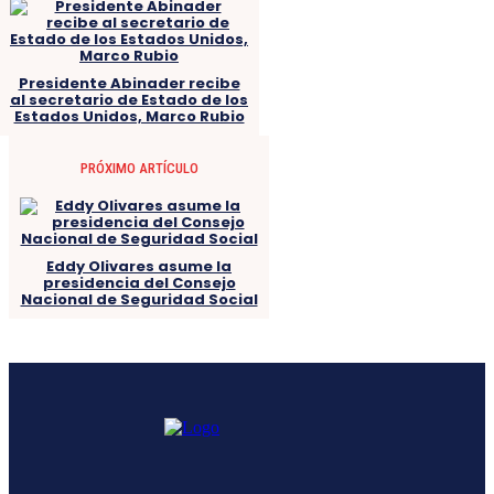
Presidente Abinader recibe
al secretario de Estado de los
Estados Unidos, Marco Rubio
PRÓXIMO ARTÍCULO
Eddy Olivares asume la
presidencia del Consejo
Nacional de Seguridad Social