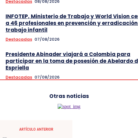
Destacadas
08/08/2026
INFOTEP, Ministerio de Trabajo y World Vision ce
a 46 profesionales en prevención y erradicación
trabajo infantil
Destacadas
07/08/2026
Presidente Abinader viajará a Colombia para
participar en la toma de posesión de Abelardo d
Espriella
Destacadas
07/08/2026
Otras noticias
ARTÍCULO ANTERIOR