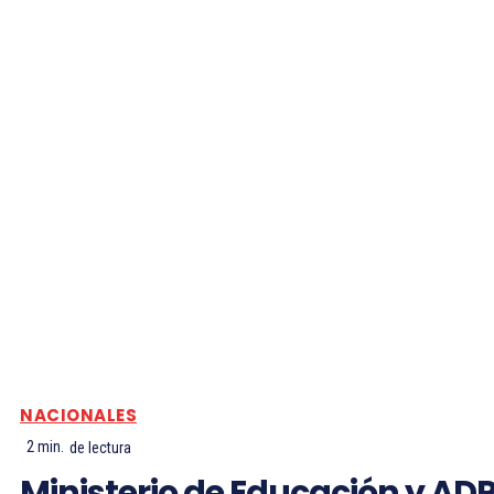
NACIONALES
2
min.
de lectura
Ministerio de Educación y AD