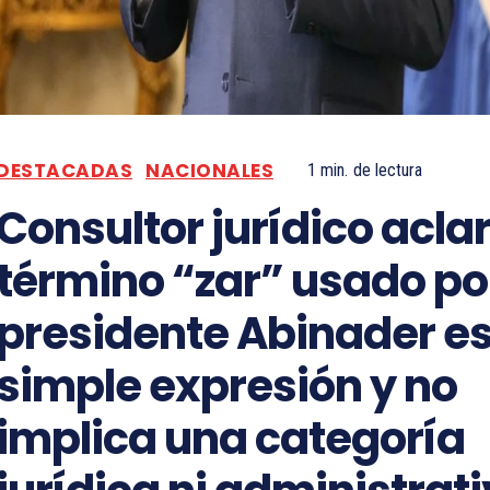
DESTACADAS
NACIONALES
1
min.
de lectura
Consultor jurídico acla
término “zar” usado por
presidente Abinader e
simple expresión y no
implica una categoría