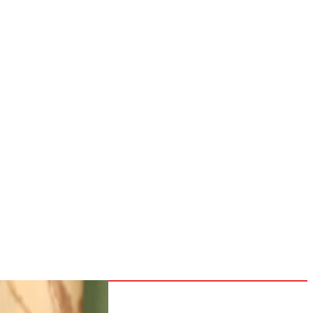
NOSOTROS
CONTACTOS
POLÍTICAS
Inicio
Nacionales
Internacionales
Deportes
26
Entretenimiento
Tecnología
go