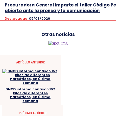
Procuradora General imparte el taller Código P
abierto ante la prensa y la comunicación
Destacadas
05/08/2026
Otras noticias
ARTÍCULO ANTERIOR
DNCD informa confiscó 157
kilos de diferentes
narcóticos, en última
semana
PRÓXIMO ARTÍCULO