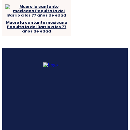
Muere la cantante mexicana
Paquita la del Barrio a los 77
años de edad