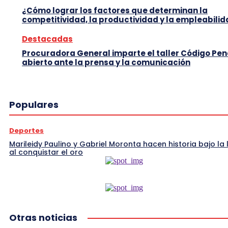
¿Cómo lograr los factores que determinan la
competitividad, la productividad y la empleabili
Destacadas
Procuradora General imparte el taller Código Pen
abierto ante la prensa y la comunicación
Populares
Deportes
Marileidy Paulino y Gabriel Moronta hacen historia bajo la l
al conquistar el oro
Otras noticias