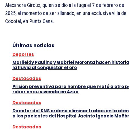
Alexandre Giroux, quien se dio a la fuga el 7 de febrero de
2025, al momento de ser allanado, en una exclusiva villa de
Cocotal, en Punta Cana.
Últimas noticias
Deportes
Marileidy Paulino y Gabriel Moronta hacen histori
la lluvia al conquistar el oro
Destacadas
Prisión preventiva para hombre que mató a otro 
robar en su vivienda en Azua
Destacadas
Director del SNS ordena eliminar trabas en la ate
a los pacientes del Hospital Jacinto Ignacio Mañó
Destacadas