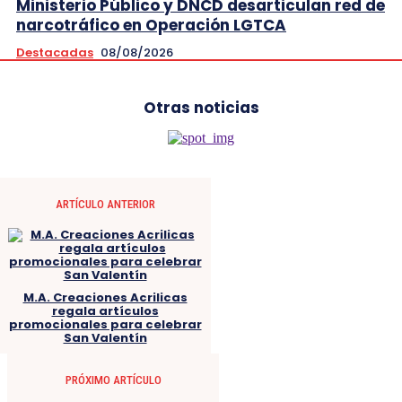
Ministerio Público y DNCD desarticulan red de
narcotráfico en Operación LGTCA
Destacadas
08/08/2026
Otras noticias
ARTÍCULO ANTERIOR
M.A. Creaciones Acrilicas
regala artículos
promocionales para celebrar
San Valentín
PRÓXIMO ARTÍCULO