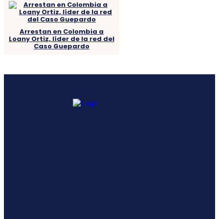
Arrestan en Colombia a
Loany Ortiz, líder de la red del
Caso Guepardo