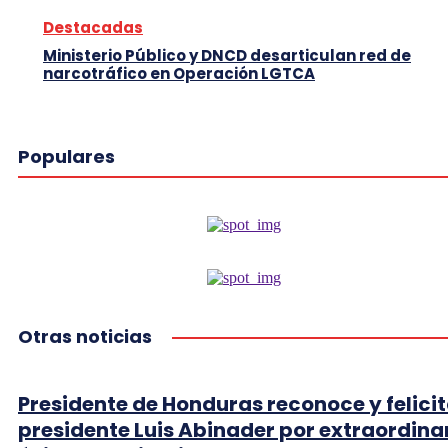
Destacadas
Ministerio Público y DNCD desarticulan red de
narcotráfico en Operación LGTCA
Populares
Otras noticias
Presidente de Honduras reconoce y felicit
presidente Luis Abinader por extraordina