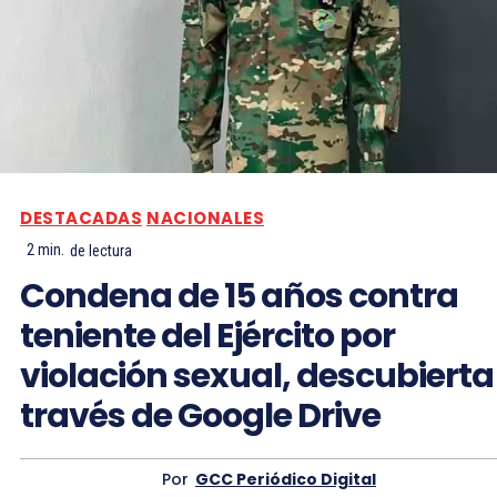
DESTACADAS
NACIONALES
2
min.
de lectura
Condena de 15 años contra
teniente del Ejército por
violación sexual, descubierta
través de Google Drive
Por
GCC Periódico Digital