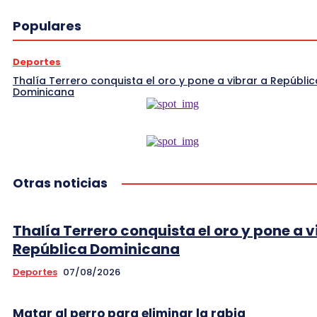
Populares
Deportes
Thalía Terrero conquista el oro y pone a vibrar a Repúblic
Dominicana
Otras noticias
Thalía Terrero conquista el oro y pone a v
República Dominicana
Deportes
07/08/2026
Matar al perro para eliminar la rabia