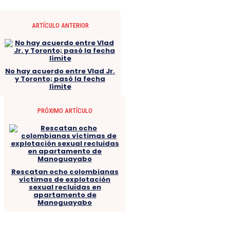
ARTÍCULO ANTERIOR
No hay acuerdo entre Vlad Jr.
y Toronto; pasó la fecha
límite
PRÓXIMO ARTÍCULO
Rescatan ocho colombianas
víctimas de explotación
sexual recluidas en
apartamento de
Manoguayabo