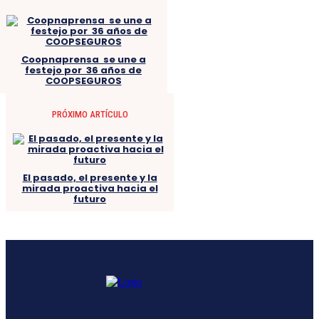
Coopnaprensa se une a
festejo por 36 años de
COOPSEGUROS
PRÓXIMO ARTÍCULO
El pasado, el presente y la
mirada proactiva hacia el
futuro