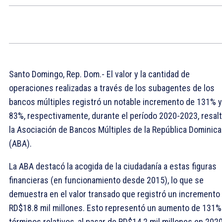
Santo Domingo, Rep. Dom.- El valor y la cantidad de
operaciones realizadas a través de los subagentes de los
bancos múltiples registró un notable incremento de 131% y
83%, respectivamente, durante el período 2020-2023, resal
la Asociación de Bancos Múltiples de la República Dominic
(ABA).
La ABA destacó la acogida de la ciudadanía a estas figuras
financieras (en funcionamiento desde 2015), lo que se
demuestra en el valor transado que registró un incremento
RD$18.8 mil millones. Esto representó un aumento de 131%
términos relativos, al pasar de RD$14.2 mil millones en 2020