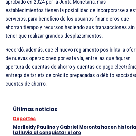
aprobado en 2024 por la Junta Monetaria, más
establecimientos tienen la posibilidad de incorporarse a es
servicios, para beneficio de los usuarios financieros que
ahorran tiempo y recursos haciendo sus transacciones sin
tener que realizar grandes desplazamientos.
Recordó, además, que el nuevo reglamento posibilita la ofer
de nuevas operaciones por esta vía, entre las que figuran
apertura de cuentas de ahorro y cuentas de pago electróni
entrega de tarjeta de crédito prepagadas o débito asociada
cuentas de ahorro.
Últimas noticias
Deportes
Marileidy Paulino y Gabriel Moronta hacen histori
la lluvia al conquistar el oro