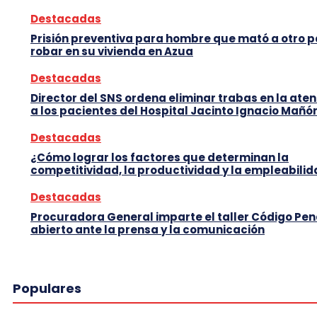
Destacadas
Prisión preventiva para hombre que mató a otro 
robar en su vivienda en Azua
Destacadas
Director del SNS ordena eliminar trabas en la ate
a los pacientes del Hospital Jacinto Ignacio Mañó
Destacadas
¿Cómo lograr los factores que determinan la
competitividad, la productividad y la empleabili
Destacadas
Procuradora General imparte el taller Código Pen
abierto ante la prensa y la comunicación
Populares