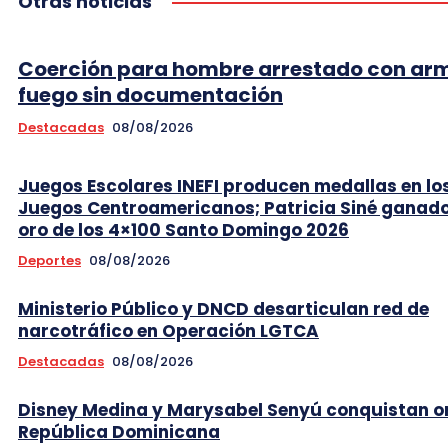
Otras noticias
Coerción para hombre arrestado con ar
fuego sin documentación
Destacadas
08/08/2026
Juegos Escolares INEFI producen medallas en lo
Juegos Centroamericanos; Patricia Siné ganad
oro de los 4×100 Santo Domingo 2026
Deportes
08/08/2026
Ministerio Público y DNCD desarticulan red de
narcotráfico en Operación LGTCA
Destacadas
08/08/2026
Disney Medina y Marysabel Senyú conquistan o
República Dominicana