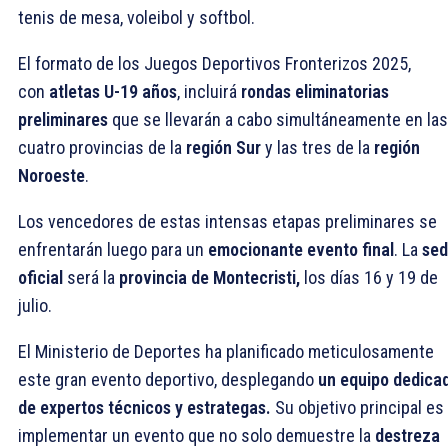
tenis de mesa, voleibol y softbol.
El formato de los Juegos Deportivos Fronterizos 2025,
con
atletas U-19 años
, incluirá
rondas eliminatorias
preliminares
que se llevarán a cabo simultáneamente en las
cuatro provincias de la
región Sur
y las tres de la
región
Noroeste
.
Los vencedores de estas intensas etapas preliminares se
enfrentarán luego para un
emocionante evento final
. La
se
oficial
será la
provincia de Montecristi,
los días 16 y 19 de
julio.
El Ministerio de Deportes ha planificado meticulosamente
este gran evento deportivo, desplegando
un equipo dedica
de expertos técnicos y estrategas.
Su objetivo principal es
implementar un evento que no solo demuestre la
destreza