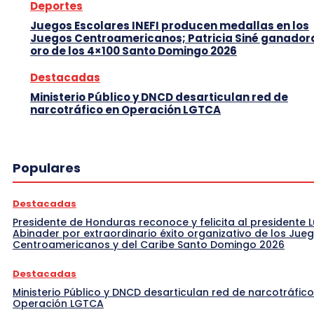
Deportes
Juegos Escolares INEFI producen medallas en los
Juegos Centroamericanos; Patricia Siné ganador
oro de los 4×100 Santo Domingo 2026
Destacadas
Ministerio Público y DNCD desarticulan red de
narcotráfico en Operación LGTCA
Populares
Destacadas
Presidente de Honduras reconoce y felicita al presidente L
Abinader por extraordinario éxito organizativo de los Jue
Centroamericanos y del Caribe Santo Domingo 2026
Destacadas
Ministerio Público y DNCD desarticulan red de narcotráfico
Operación LGTCA