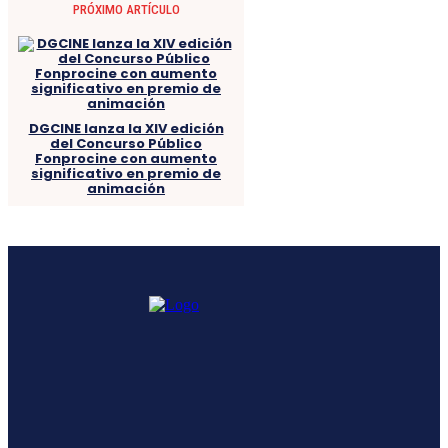
PRÓXIMO ARTÍCULO
DGCINE lanza la XIV edición
del Concurso Público
Fonprocine con aumento
significativo en premio de
animación