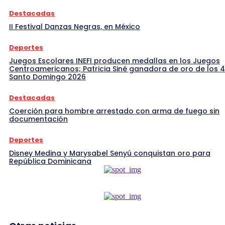
Destacadas
II Festival Danzas Negras, en México
Deportes
Juegos Escolares INEFI producen medallas en los Juegos
Centroamericanos; Patricia Siné ganadora de oro de los 
Santo Domingo 2026
Destacadas
Coerción para hombre arrestado con arma de fuego sin
documentación
Deportes
Disney Medina y Marysabel Senyú conquistan oro para
República Dominicana