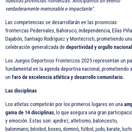
nuestras provincias fronterizas. Anticipamos un evento
verdaderamente memorable e impactante".
Las competencias se desarrollarán en las provincias
fronterizas Pedernales, Bahoruco, Independencia, Elías Piña
Dajabón, Santiago Rodríguez y Montecristi, prometiendo un
celebración generalizada de
deportividad y orgullo nacional
Los Juegos Deportivos Fronterizos 2025 representan un p
fundamental en la agenda deportiva nacional, prometiendo 
un
faro de excelencia atlética y desarrollo comunitario.
Las disciplinas
Los atletas competirán por los primeros lugares en una
amp
gama de 14 disciplinas
, lo que asegura una gran participaci
y emoción. Estas son: ajedrez, atletismo, baloncesto,
balonmano, béisbol, boxeo, dominó, fútbol, judo, karate, luch