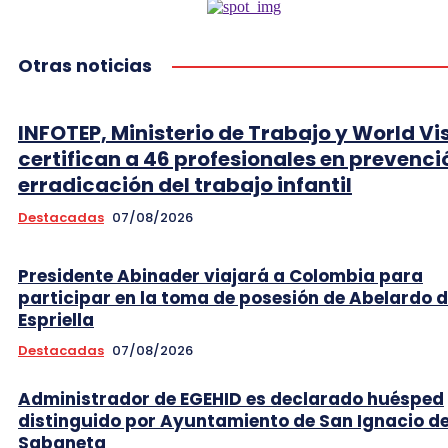
Otras noticias
INFOTEP, Ministerio de Trabajo y World Vi
certifican a 46 profesionales en prevenci
erradicación del trabajo infantil
Destacadas
07/08/2026
Presidente Abinader viajará a Colombia para
participar en la toma de posesión de Abelardo d
Espriella
Destacadas
07/08/2026
Administrador de EGEHID es declarado huésped
distinguido por Ayuntamiento de San Ignacio d
Sabaneta