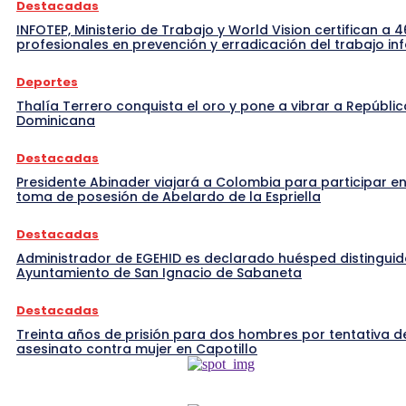
Destacadas
INFOTEP, Ministerio de Trabajo y World Vision certifican a 4
profesionales en prevención y erradicación del trabajo inf
Deportes
Thalía Terrero conquista el oro y pone a vibrar a Repúblic
Dominicana
Destacadas
Presidente Abinader viajará a Colombia para participar en
toma de posesión de Abelardo de la Espriella
Destacadas
Administrador de EGEHID es declarado huésped distinguid
Ayuntamiento de San Ignacio de Sabaneta
Destacadas
Treinta años de prisión para dos hombres por tentativa d
asesinato contra mujer en Capotillo