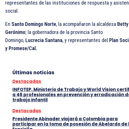
representantes de las instituciones de respuesta y asisten
social.
En
Santo Domingo Norte
, la acompañaron la alcaldesa
Betty
Gerónimo
; la gobernadora de la provincia Santo
Domingo,
Lucrecia Santana
, y representantes del
Plan Soci
y Promese/Cal.
Últimas noticias
Destacadas
INFOTEP, Ministerio de Trabajo y World Vision certi
a 46 profesionales en prevención y erradicación d
trabajo infantil
Destacadas
Presidente Abinader viajará a Colombia para
participar en la toma de posesión de Abelardo de 