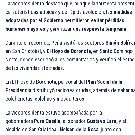
La vicepresidenta destacó que, aunque la tormenta presen
características atípicas y de rápida evolución, las
medidas
adoptadas por el Gobierno
permitieron
evitar pérdidas
humanas mayores
y garantizar una
respuesta temprana
.
Durante el recorrido, Peña visitó los sectores
Simón Bolíva
en San Cristóbal, y
El Hoyo de Boronota
, en Santo Domingo
Norte, donde escuchó a los comunitarios y verificó el esta
de las viviendas afectadas.
En El Hoyo de Boronota, personal del
Plan Social de la
Presidencia
distribuyó raciones crudas, además de sábanas
colchonetas, colchas y mosquiteros.
La vicepresidenta estuvo acompañada por la
gobernadora
Pura Casilla
; el senador
Gustavo Lara,
y el
alcalde de San Cristóbal,
Nelson de la Rosa
, junto con