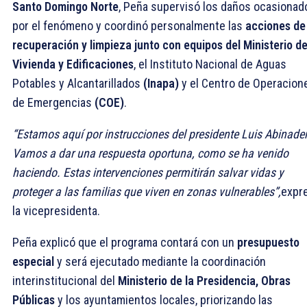
Santo Domingo Norte
, Peña supervisó los daños ocasionad
por el fenómeno y coordinó personalmente las
acciones de
recuperación y limpieza junto con equipos del Ministerio de
Vivienda y Edificaciones
, el Instituto Nacional de Aguas
Potables y Alcantarillados
(Inapa)
y el Centro de Operacion
de Emergencias
(COE)
.
“Estamos aquí por instrucciones del presidente Luis Abinader
Vamos a dar una respuesta oportuna, como se ha venido
haciendo. Estas intervenciones permitirán salvar vidas y
proteger a las familias que viven en zonas vulnerables”,
expr
la vicepresidenta.
Peña explicó que el programa contará con un
presupuesto
especial
y será ejecutado mediante la coordinación
interinstitucional del
Ministerio de la Presidencia, Obras
Públicas
y los ayuntamientos locales, priorizando las