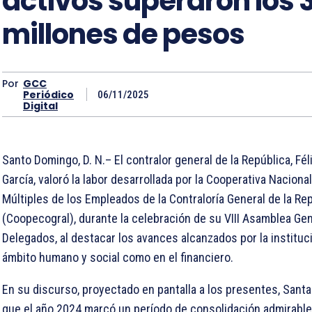
activos superaron los 
millones de pesos
Por
GCC
Periódico
06/11/2025
Digital
Santo Domingo, D. N.– El contralor general de la República, Fé
García, valoró la labor desarrollada por la Cooperativa Naciona
Múltiples de los Empleados de la Contraloría General de la Re
(Coopecogral), durante la celebración de su VIII Asamblea Gen
Delegados, al destacar los avances alcanzados por la instituci
ámbito humano y social como en el financiero.
En su discurso, proyectado en pantalla a los presentes, Santa
que el año 2024 marcó un período de consolidación admirable