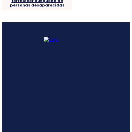
fortalecer búsqueda de
personas desaparecidas