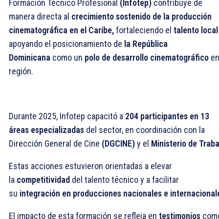
Formación Técnico Profesional
(Infotep)
contribuye de
manera directa al
crecimiento sostenido de la producción
cinematográfica en el Caribe,
fortaleciendo el
talento local
apoyando el posicionamiento de
la República
Dominicana
como un
polo de desarrollo cinematográfico
en
región.
Durante 2025, Infotep capacitó a
204 participantes en 13
áreas especializadas
del sector, en coordinación con la
Dirección General de Cine
(DGCINE)
y el
Ministerio de Traba
Estas acciones estuvieron orientadas a elevar
la
competitividad
del talento técnico y a facilitar
su
integración en producciones nacionales e internacional
El impacto de esta formación se refleja en
testimonios
com