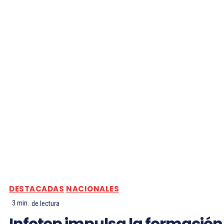
DESTACADAS
NACIONALES
3
min.
de lectura
Infotep impulsa la formación