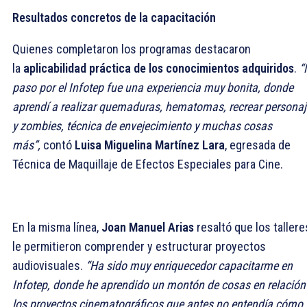
Resultados concretos de la capacitación
Quienes completaron los programas destacaron
la
aplicabilidad práctica de los conocimientos adquiridos
.
“
paso por el Infotep fue una experiencia muy bonita, donde
aprendí a realizar quemaduras, hematomas, recrear persona
y zombies, técnica de envejecimiento y muchas cosas
más”,
contó
Luisa Miguelina Martínez Lara
, egresada de
Técnica de Maquillaje de Efectos Especiales para Cine.
En la misma línea,
Joan Manuel Arias
resaltó que los tallere
le permitieron comprender y estructurar proyectos
audiovisuales.
“Ha sido muy enriquecedor capacitarme en
Infotep, donde he aprendido un montón de cosas en relación
los proyectos cinematográficos que antes no entendía cómo