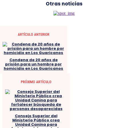
Otras noticias
ARTÍCULO ANTERIOR
Condena de 20 años de
prisión para un hombre por
homicidio en Los Guaricanos
PRÓXIMO ARTÍCULO
Consejo Superior del
Ministerio Público crea
Unidad Canina para