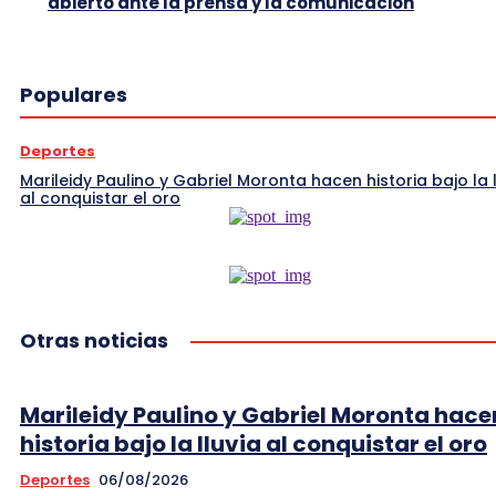
abierto ante la prensa y la comunicación
Populares
Deportes
Marileidy Paulino y Gabriel Moronta hacen historia bajo la l
al conquistar el oro
Otras noticias
Marileidy Paulino y Gabriel Moronta hace
historia bajo la lluvia al conquistar el oro
Deportes
06/08/2026