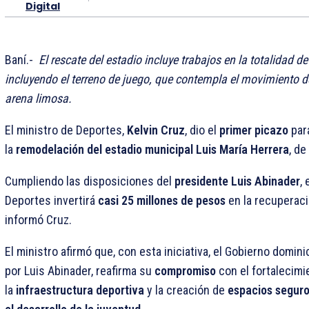
Digital
Baní.-
El rescate del estadio incluye trabajos en la totalidad de
incluyendo el terreno de juego, que contempla el movimiento de
arena limosa.
El ministro de Deportes,
Kelvin Cruz
, dio el
primer picazo
para
la
remodelación
del estadio municipal Luis María Herrera
, de
Cumpliendo las disposiciones del
presidente Luis Abinader
,
Deportes invertirá
casi 25 millones de pesos
en la recuperaci
informó Cruz.
El ministro afirmó que, con esta iniciativa, el Gobierno domini
por Luis Abinader, reafirma su
compromiso
con el fortalecimi
la
infraestructura deportiva
y la creación de
espacios seguro