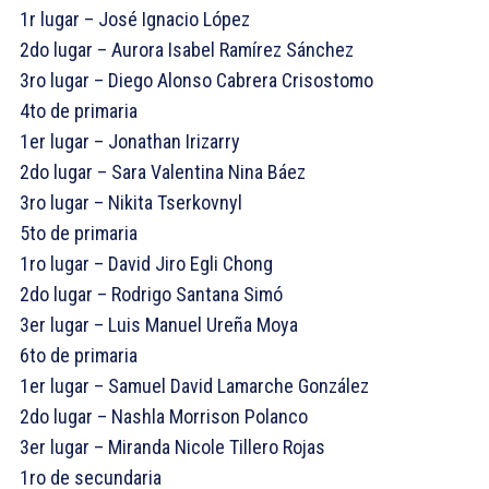
1r lugar – José Ignacio López
2do lugar – Aurora Isabel Ramírez Sánchez
3ro lugar – Diego Alonso Cabrera Crisostomo
4to de primaria
1er lugar – Jonathan Irizarry
2do lugar – Sara Valentina Nina Báez
3ro lugar – Nikita Tserkovnyl
5to de primaria
1ro lugar – David Jiro Egli Chong
2do lugar – Rodrigo Santana Simó
3er lugar – Luis Manuel Ureña Moya
6to de primaria
1er lugar – Samuel David Lamarche González
2do lugar – Nashla Morrison Polanco
3er lugar – Miranda Nicole Tillero Rojas
1ro de secundaria