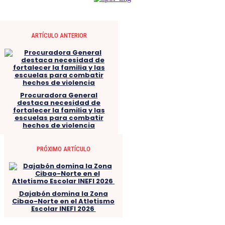
ARTÍCULO ANTERIOR
Procuradora General
destaca necesidad de
fortalecer la familia y las
escuelas para combatir
hechos de violencia
PRÓXIMO ARTÍCULO
Dajabón domina la Zona
Cibao-Norte en el Atletismo
Escolar INEFI 2026