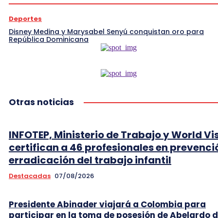
Deportes
Disney Medina y Marysabel Senyú conquistan oro para
República Dominicana
Otras noticias
INFOTEP, Ministerio de Trabajo y World Vi
certifican a 46 profesionales en prevenci
erradicación del trabajo infantil
Destacadas
07/08/2026
Presidente Abinader viajará a Colombia para
participar en la toma de posesión de Abelardo d