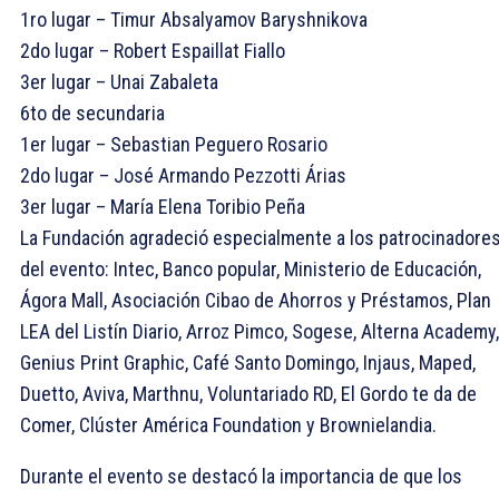
1ro lugar – Timur Absalyamov Baryshnikova
2do lugar – Robert Espaillat Fiallo
3er lugar – Unai Zabaleta
6to de secundaria
1er lugar – Sebastian Peguero Rosario
2do lugar – José Armando Pezzotti Árias
3er lugar – María Elena Toribio Peña
La Fundación agradeció especialmente a los patrocinadore
del evento: Intec, Banco popular, Ministerio de Educación,
Ágora Mall, Asociación Cibao de Ahorros y Préstamos, Plan
LEA del Listín Diario, Arroz Pimco, Sogese, Alterna Academy,
Genius Print Graphic, Café Santo Domingo, Injaus, Maped,
Duetto, Aviva, Marthnu, Voluntariado RD, El Gordo te da de
Comer, Clúster América Foundation y Brownielandia.
Durante el evento se destacó la importancia de que los