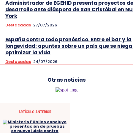
Administrador de EGEHID presenta proyectos d
desarrollo ante diáspora de San Cristóbal en N
York
Destacadas
27/07/2026
España contra todo pronóstico. Entre el bar y la
longevidad: apuntes sobre un país que se niega
optimizar la vida
Destacadas
24/07/2026
Otras noticias
ARTÍCULO ANTERIOR