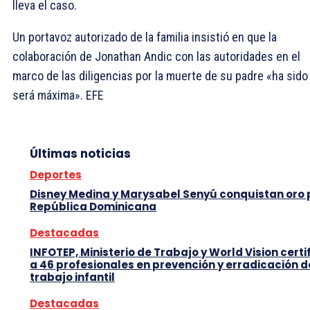
lleva el caso.
Un portavoz autorizado de la familia insistió en que la
colaboración de Jonathan Andic con las autoridades en el
marco de las diligencias por la muerte de su padre «ha sido
será máxima». EFE
Últimas noticias
Deportes
Disney Medina y Marysabel Senyú conquistan oro
República Dominicana
Destacadas
INFOTEP, Ministerio de Trabajo y World Vision certi
a 46 profesionales en prevención y erradicación d
trabajo infantil
Destacadas