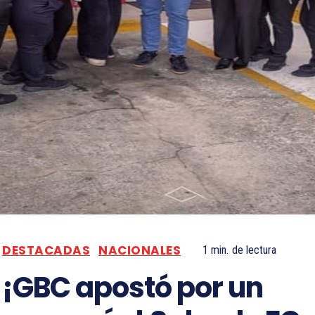
DESTACADAS
NACIONALES
1
min.
de lectura
¡GBC apostó por un