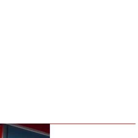
NOSOTROS
CONTACTOS
POLÍTICAS
Inicio
Nacionales
Internacionales
Deportes
26
Entretenimiento
Tecnología
go