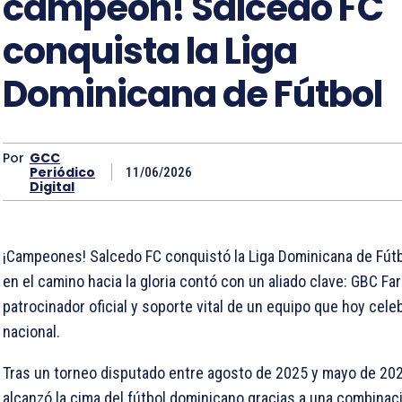
campeón! Salcedo FC
conquista la Liga
Dominicana de Fútbol
Por
GCC
Periódico
11/06/2026
Digital
¡Campeones! Salcedo FC conquistó la Liga Dominicana de Fút
en el camino hacia la gloria contó con un aliado clave: GBC Fa
patrocinador oficial y soporte vital de un equipo que hoy cele
nacional.
Tras un torneo disputado entre agosto de 2025 y mayo de 202
alcanzó la cima del fútbol dominicano gracias a una combinaci