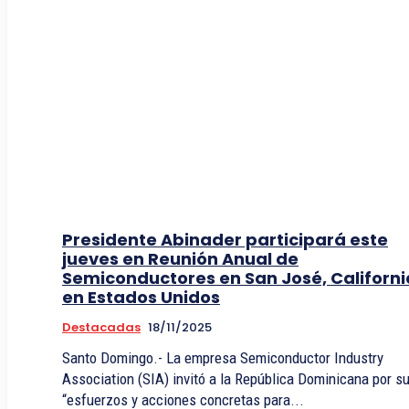
Presidente Abinader participará este
jueves en Reunión Anual de
Semiconductores en San José, Californi
en Estados Unidos
Destacadas
18/11/2025
Santo Domingo.- La empresa Semiconductor Industry
Association (SIA) invitó a la República Dominicana por s
“esfuerzos y acciones concretas para...