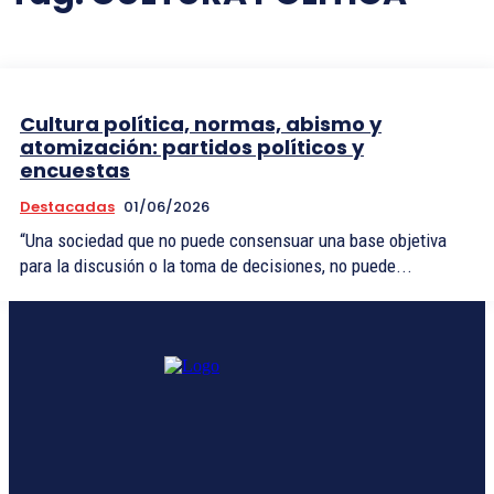
Cultura política, normas, abismo y
atomización: partidos políticos y
encuestas
Destacadas
01/06/2026
“Una sociedad que no puede consensuar una base objetiva
para la discusión o la toma de decisiones, no puede...