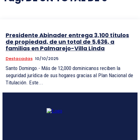
Presidente Abinader entrega 3,100 títulos
de propiedad, de un total de 5,636, a
familias en Palmarejo-Villa Linda
Destacadas
10/10/2025
Santo Domingo.- Más de 12,000 dominicanos reciben la
seguridad jurídica de sus hogares gracias al Plan Nacional de
Titulación. Este...