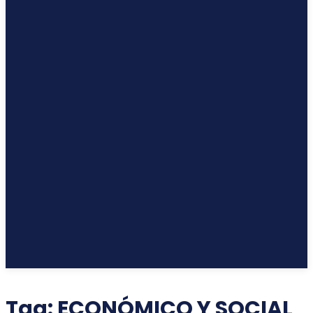
Tag:
ECONÓMICO Y SOCIAL