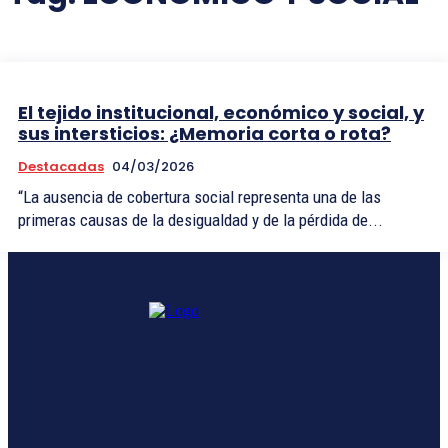
El tejido institucional, económico y social, y
sus intersticios: ¿Memoria corta o rota?
Destacadas
04/03/2026
“La ausencia de cobertura social representa una de las
primeras causas de la desigualdad y de la pérdida de...