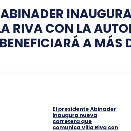
E ABINADER INAUGUR
A RIVA CON LA AUTO
BENEFICIARÁ A MÁS 
El presidente Abinader
inaugura nueva
carretera que
comunica Villa Riva con