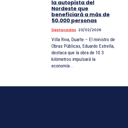
la autopista del
Nordeste que
beneficiará a más de
50,000 personas
Destacadas
23/02/2026
Villa Riva, Duarte.– El ministro de
Obras Públicas, Eduardo Estrella,
destaca que la obra de 10.3
kilómetros impulsará la
economía...