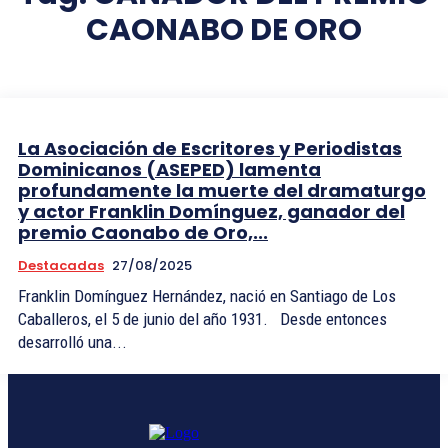
CAONABO DE ORO
La Asociación de Escritores y Periodistas
Dominicanos (ASEPED) lamenta
profundamente la muerte del dramaturgo
y actor Franklin Domínguez, ganador del
premio Caonabo de Oro,...
Destacadas
27/08/2025
Franklin Domínguez Hernández, nació en Santiago de Los
Caballeros, el 5 de junio del año 1931. Desde entonces
desarrolló una...