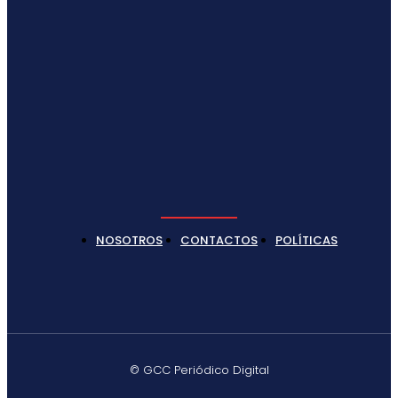
NOSOTROS
CONTACTOS
POLÍTICAS
© GCC Periódico Digital