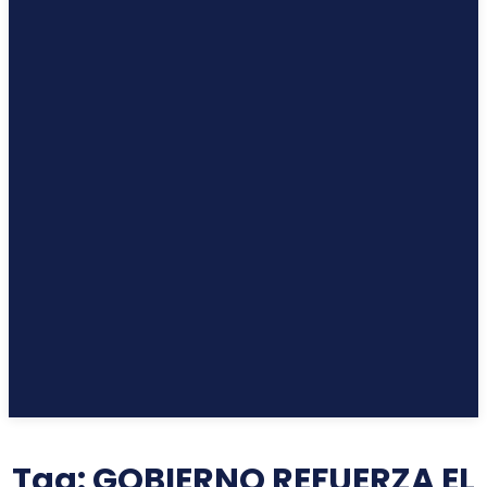
Tag:
GOBIERNO REFUERZA EL