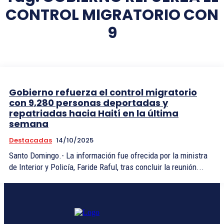
CONTROL MIGRATORIO CON
9
Gobierno refuerza el control migratorio
con 9,280 personas deportadas y
repatriadas hacia Haití en la última
semana
Destacadas
14/10/2025
Santo Domingo.- La información fue ofrecida por la ministra
de Interior y Policía, Faride Raful, tras concluir la reunión...