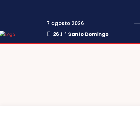
7 agosto 2026
26.1
Santo Domingo
C