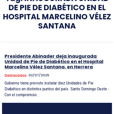
DE PIE DE DIABÉTICO EN EL
HOSPITAL MARCELINO VÉLEZ
SANTANA
Presidente Abinader deja inaugurada
Unidad de Pie de Diabético en el Hospital
Marcelino Vélez Santana, en Herrera
Destacadas
02/07/2025
Gobierno tiene previsto instalar diez Unidades de Pie
Diabético en distintos puntos del país. Santo Domingo Oeste.-
Con el compromiso...