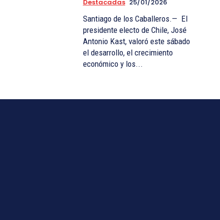
Destacadas
25/01/2026
Santiago de los Caballeros.— El
presidente electo de Chile, José
Antonio Kast, valoró este sábado
el desarrollo, el crecimiento
económico y los...