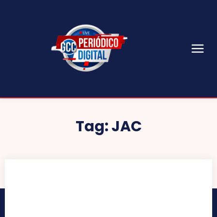
Tag:
JAC